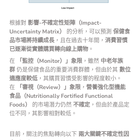
根據對
影響-不確定性矩陣（Impact-
Uncertainty Matrix）
的分析，可以預測
保健食
品市場將持續成長
，且在過去十年間，
消費習慣
已逐漸從實體購買轉向線上購物
。
在
「監控（Monitor）」象限
，雖然
中老年族
群
仍是保健食品的重要消費群體，但由於其
數位
適應度較低
，其購買習慣受影響的程度較小。
在
「審視（Review）」象限
，
營養強化型機能
食品（Nutritionally Fortified Functional
Foods）
的市場潛力仍然
不確定
，但由於產品定
位不同，其影響相對較低。
目前，關注的焦點轉向以下
兩大關鍵不確定性因