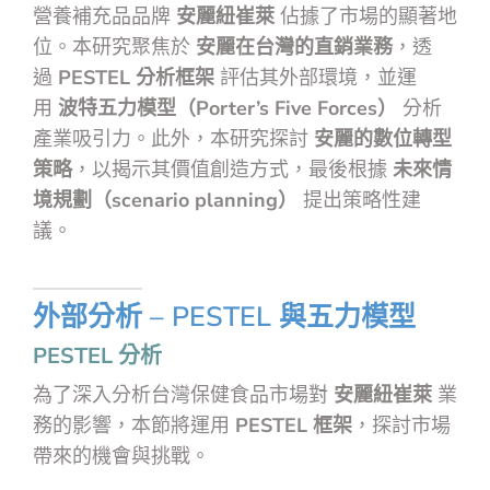
營養補充品品牌
安麗紐崔萊
佔據了市場的顯著地
位。本研究聚焦於
安麗在台灣的直銷業務
，透
過
PESTEL 分析框架
評估其外部環境，並運
用
波特五力模型（Porter’s Five Forces）
分析
產業吸引力。此外，本研究探討
安麗的數位轉型
策略
，以揭示其價值創造方式，最後根據
未來情
境規劃（scenario planning）
提出策略性建
議。
外部分析 – PESTEL 與五力模型
PESTEL 分析
為了深入分析台灣保健食品市場對
安麗紐崔萊
業
務的影響，本節將運用
PESTEL 框架
，探討市場
帶來的機會與挑戰。