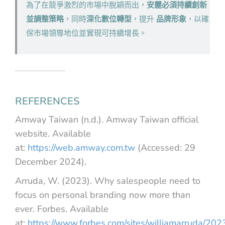
為了在競爭激烈的市場中脫穎而出，
安麗必須持續創新
並調整策略
，同時
深化數位轉型
，提升
品牌形象
，以確
保市場領導地位並實現可持續增長。
REFERENCES
Amway Taiwan (n.d.). Amway Taiwan official
website. Available
at:
https://web.amway.com.tw
(Accessed: 29
December 2024).
Arruda, W. (2023). Why salespeople need to
focus on personal branding now more than
ever. Forbes. Available
at:
https://www.forbes.com/sites/williamarruda/20