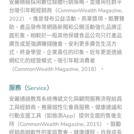
安麗積極採用數位媒體行銷策略，並運用社群平
台吸引年輕經銷商（CommonWealth Magazine,
2022）。像是發布公益活動、商業獎項、競賽贊
助、產品發佈等網路新聞和公關活動強化品牌正
面形象，相較於一般其他保健食品公司只打產品
廣告或是強調賺錢機會，安利更多廣告生活方
式、終身學習、企業責任的印象。近年更是透過
網紅化的經營模式，吸引年輕消費者
（CommonWealth Magazine, 2018）。
服務（Service）
安麗通過教育系統傳遞文化與顧問服務流程給員
工與經銷商，推展個性化會員服務、健康建議和
行動支援工具（如檢測App）提供全面的售後支
持（CommonWealth Magazine, 2015），鼓勵
經銷商辦軟性的家庭聚會、健康課程、自我成長