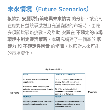
未來情境（Future Scenarios）
根據對
安麗現行策略與未來情境
的分析，該公司
在應對日益競爭激烈且充滿變數的市場時，面臨
多項關鍵戰略挑戰。為幫助 安麗在
不確定的市場
環境中制定靈活策略
，本研究構建了一個基於
影
響力
和
不確定性因素
的矩陣，以應對未來可能
的市場變化。