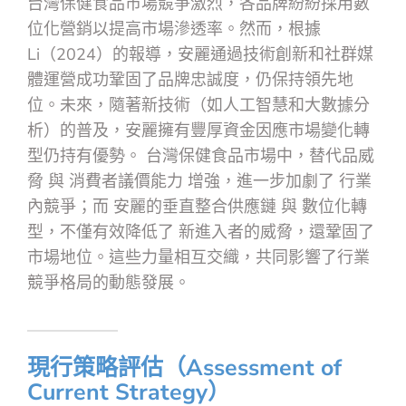
台灣保健食品市場競爭激烈，各品牌紛紛採用數
位化營銷以提高市場滲透率。然而，根據
Li（2024）的報導，安麗通過技術創新和社群媒
體運營成功鞏固了品牌忠誠度，仍保持領先地
位。未來，隨著新技術（如人工智慧和大數據分
析）的普及，安麗擁有豐厚資金因應市場變化轉
型仍持有優勢。 台灣保健食品市場中，替代品威
脅 與 消費者議價能力 增強，進一步加劇了 行業
內競爭；而 安麗的垂直整合供應鏈 與 數位化轉
型，不僅有效降低了 新進入者的威脅，還鞏固了
市場地位。這些力量相互交織，共同影響了行業
競爭格局的動態發展。
現行策略評估（Assessment of
Current Strategy）