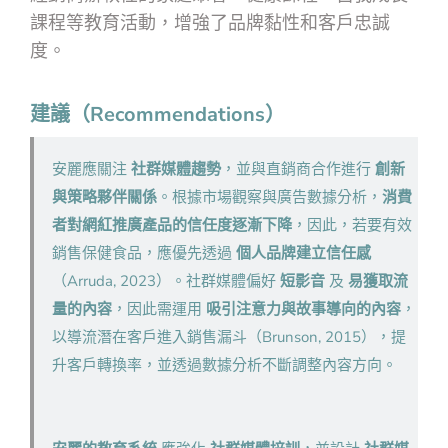
課程等教育活動，增強了品牌黏性和客戶忠誠
度。
建議（Recommendations）
安麗應關注
社群媒體趨勢
，並與直銷商合作進行
創新
與策略夥伴關係
。根據市場觀察與廣告數據分析，
消費
者對網紅推廣產品的信任度逐漸下降
，因此，若要有效
銷售保健食品，應優先透過
個人品牌建立信任感
（Arruda, 2023）。社群媒體偏好
短影音
及
易獲取流
量的內容
，因此需運用
吸引注意力與故事導向的內容
，
以導流潛在客戶進入銷售漏斗（Brunson, 2015），提
升客戶轉換率，並透過數據分析不斷調整內容方向。