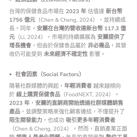
台灣的保健食品市場在
2023 年
估值達
新台幣
1756 億元
（Chen & Cheng, 2024），並持續成
長。同年，
安麗在台灣的營收達新台幣 117.3 億
元
（Li, 2024）。市場的持續擴展為
安麗提供了
增長機會
，但由於保健食品屬於
非必需品
，其營
收仍可能受到
未來經濟不確定性
影響。
社會因素（Social Factors）
隨著社群媒體的興起，
年輕消費者
越來越傾向
於
線上購買保健食品
（FoodNEXT, 2024）。
2023 年
，
安麗的直銷商開始透過社群媒體銷售
產品
，並調整策略來強化顧客連結，不僅提升了
陌生開發能力
，也成功
吸引更多年輕消費者
（Chen & Cheng, 2024）。然而，直銷產業正面