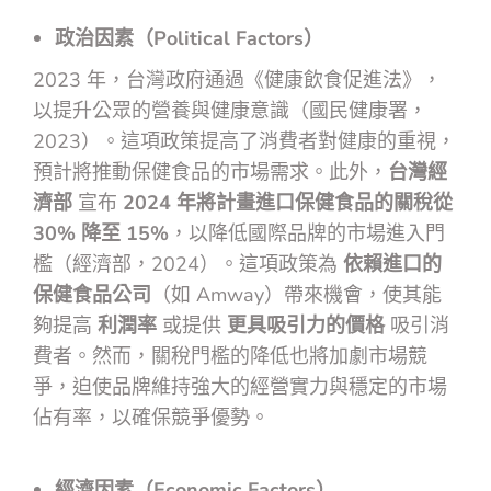
政治因素（Political Factors）
2023 年，台灣政府通過《健康飲食促進法》，
以提升公眾的營養與健康意識（國民健康署，
2023）。這項政策提高了消費者對健康的重視，
預計將推動保健食品的市場需求。此外，
台灣經
濟部
宣布
2024 年將計畫進口保健食品的關稅從
30% 降至 15%
，以降低國際品牌的市場進入門
檻（經濟部，2024）。這項政策為
依賴進口的
保健食品公司
（如 Amway）帶來機會，使其能
夠提高
利潤率
或提供
更具吸引力的價格
吸引消
費者。然而，關稅門檻的降低也將加劇市場競
爭，迫使品牌維持強大的經營實力與穩定的市場
佔有率，以確保競爭優勢。
經濟因素（Economic Factors）