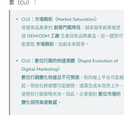
素（CU）：
CU1：市場飽和（Market Saturation）
保健食品產業的
創業門檻降低
，越來越多創業者透
過
OEM/ODM 工廠
生產自有品牌產品。這一趨勢可
能導致
市場飽和
，加劇未來競爭。
CU2：數位行銷的快速演變（Rapid Evolution of
Digital Marketing）
數位行銷變化快速且不可預測
，新的線上平台可能崛
起，現有社群媒體可能關閉，或廣告成本突然上升，
使現有行銷策略失效。因此，企業需對
數位市場的
變化保持高度敏感
。