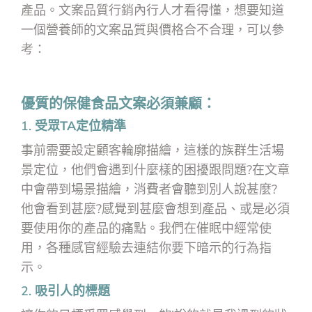
產品。文案品質行銷內行人才看得懂，想要知道
一個營養師的文案品質與價格合不合理，可以參
考：
優質的保健食品文案必須兼顧：
1.
受眾
TA
定位精準
事前需要設定顧客輪廓描繪，這樣的族群生活場
景定位，他們會遇到什麼樣的困擾跟問題?在文章
中會帶到場景描繪，消費者會聽到別人說甚麼?
他會看到甚麼?感覺到甚麼會想到產品、或是必須
要使用你的產品的痛點。我們在催眠中經常使
用，各種感官經驗去連結你要下暗示的行為指
示。
2.
吸引人的標題