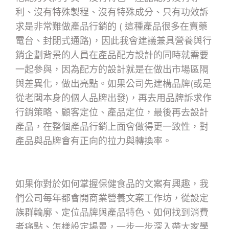
利、沒有特殊製程、沒有特殊成分、只有功效訴
求是非常難做產品行銷的 ( 這種產品很多在賣藥
電台、封閉式通路)，因此我會建議兼具營養與行
銷企劃背景的人員在產品配方設計的同時就需要
一起參與，因為配方的設計就是在做出市場區隔
與差異化，做出亮點。如果公司先建構品牌(或是
從老闆本身的個人品牌出發)，再去用品牌訴求作
行銷策略、顧客定位、產品定位，最後再去設計
產品，在整個產品行銷上面會做得更一致性，對
產品與品牌會有正向的拉力與轉換率。
如果你對於如何掌握保健食品的文案有興趣，我
們公司每年都會開商業營養文案工作坊，從設定
族群輪廓、定位品牌與產品特色、如何找到消費
者痛點、怎樣設定場景，一步一步深入帶大家學