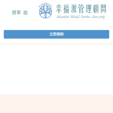
選單
立即諮詢