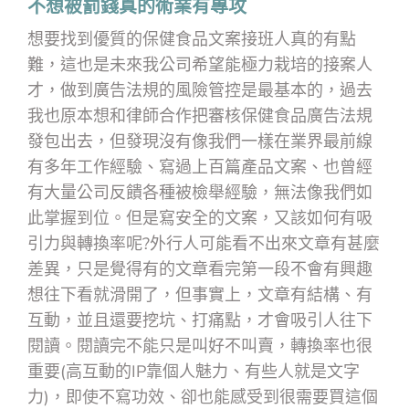
不想被罰錢真的術業有專攻
想要找到優質的保健食品文案接班人真的有點
難，這也是未來我公司希望能極力栽培的接案人
才，做到廣告法規的風險管控是最基本的，過去
我也原本想和律師合作把審核保健食品廣告法規
發包出去，但發現沒有像我們一樣在業界最前線
有多年工作經驗、寫過上百篇產品文案、也曾經
有大量公司反饋各種被檢舉經驗，無法像我們如
此掌握到位。但是寫安全的文案，又該如何有吸
引力與轉換率呢?外行人可能看不出來文章有甚麼
差異，只是覺得有的文章看完第一段不會有興趣
想往下看就滑開了，但事實上，文章有結構、有
互動，並且還要挖坑、打痛點，才會吸引人往下
閱讀。閱讀完不能只是叫好不叫賣，轉換率也很
重要(高互動的IP靠個人魅力、有些人就是文字
力)，即使不寫功效、卻也能感受到很需要買這個