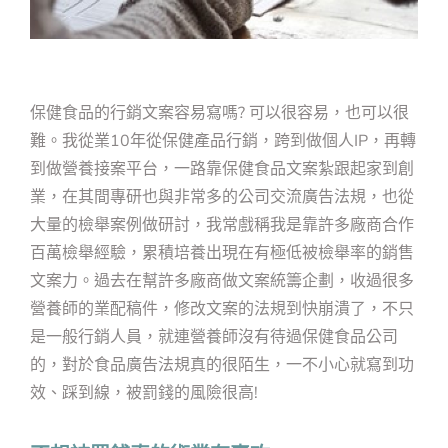
保健食品的行銷文案容易寫嗎? 可以很容易，也可以很
難。我從業10年從保健產品行銷，跨到做個人IP，再轉
到做營養接案平台，一路靠保健食品文案紮跟起家到創
業，在其間專研也與非常多的公司交流廣告法規，也從
大量的檢舉案例做研討，我常戲稱我是靠許多廠商合作
百萬檢舉經驗，累積培養出現在有極低被檢舉率的銷售
文案力。過去在幫許多廠商做文案統籌企劃，收過很多
營養師的業配稿件，修改文案的法規到快崩潰了，不只
是一般行銷人員，就連營養師沒有待過保健食品公司
的，對於食品廣告法規真的很陌生，一不小心就寫到功
效、踩到線，被罰錢的風險很高!