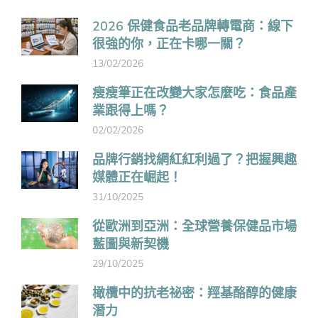
2026 保健食品老品牌轉電商：線下
很強的你，正在卡哪一關？
13/02/2026
瘦瘦筆正在改變大家怎麼吃：食品產
業跟得上嗎？
02/02/2026
品牌行銷找網紅紅利過了？把握興趣
媒體正在崛起！
31/10/2025
從歐洲到亞洲：全球營養保健品市場
藍圖與新契機
29/10/2025
橄欖中的抗老祕密：羥基酪醇的健康
潛力