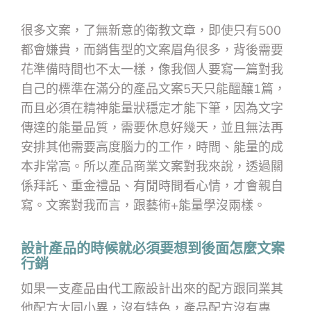
很多文案，了無新意的衛教文章，即使只有500
都會嫌貴，而銷售型的文案眉角很多，背後需要
花準備時間也不太一樣，像我個人要寫一篇對我
自己的標準在滿分的產品文案5天只能醞釀1篇，
而且必須在精神能量狀穩定才能下筆，因為文字
傳達的能量品質，需要休息好幾天，並且無法再
安排其他需要高度腦力的工作，時間、能量的成
本非常高。所以產品商業文案對我來說，透過關
係拜託、重金禮品、有閒時間看心情，才會親自
寫。文案對我而言，跟藝術+能量學沒兩樣。
設計產品的時候就必須要想到後面怎麼文案
行銷
如果一支產品由代工廠設計出來的配方跟同業其
他配方大同小異，沒有特色，產品配方沒有專