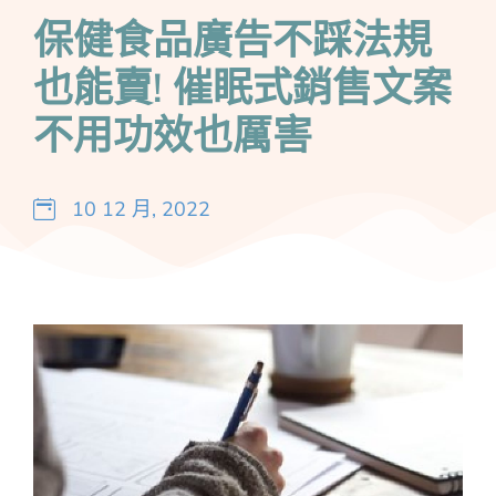
保健食品廣告不踩法規
也能賣! 催眠式銷售文案
不用功效也厲害
10 12 月, 2022