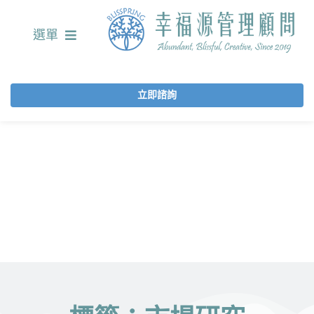
選單
立即諮詢