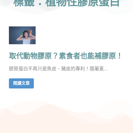
標籤：植物性膠原蛋白
取代動物膠原？素食者也能補膠原！
膠原蛋白不再只是魚皮、豬皮的專利！隨著素...
閱讀文章