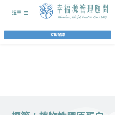
選單
立即諮詢