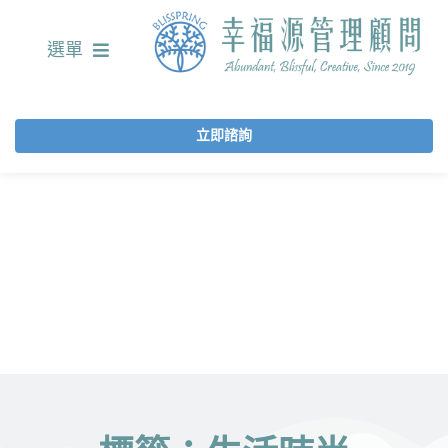
選單
立即諮詢