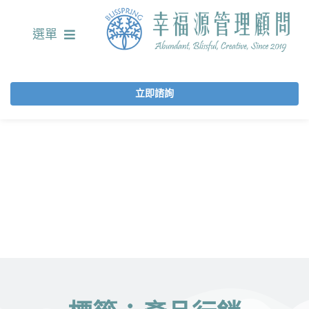
選單
立即諮詢