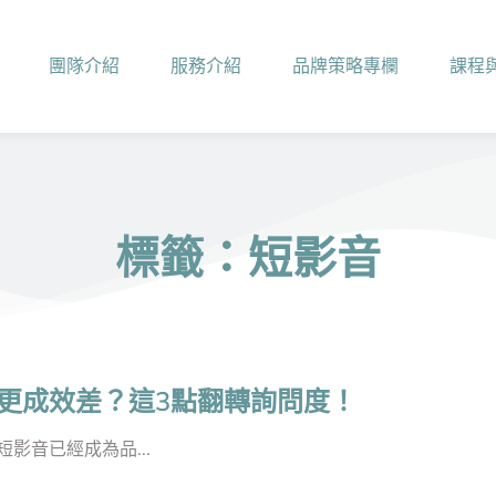
團隊介紹
服務介紹
品牌策略專欄
課程
標籤：短影音
更成效差？這3點翻轉詢問度！
影音已經成為品...