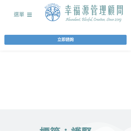
選單
立即諮詢