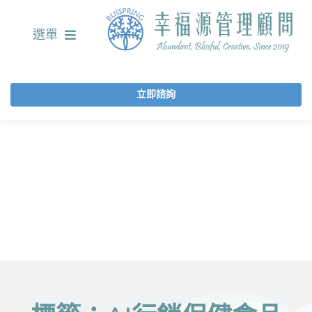
選單
立即諮詢